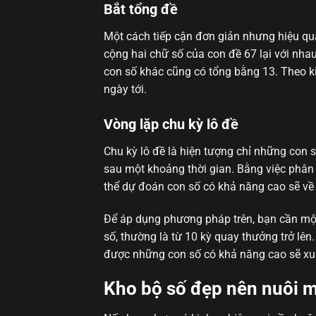
Bắt tổng đề
Một cách tiếp cận đơn giản nhưng hiệu qu
cộng hai chữ số của con đề 67 lại với nha
con số khác cũng có tổng bằng 13. Theo k
ngày tới.
Vòng lặp chu kỳ lô đề
Chu kỳ lô đề là hiện tượng chỉ những con 
sau một khoảng thời gian. Bằng việc phân t
thể dự đoán con số có khả năng cao sẽ về t
Để áp dụng phương pháp trên, bạn cần một 
số, thường là từ 10 kỳ quay thưởng trở lên
được những con số có khả năng cao sẽ xuấ
Kho bộ số đẹp nên nuôi m