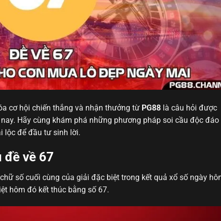
óa cơ hội chiến thắng và nhận thưởng từ
PG88
là câu hỏi được
ện nay. Hãy cùng khám phá những phương pháp soi cầu độc đáo 
 lộc để đầu tư sinh lời.
u đề về 67
 chữ số cuối cùng của giải đặc biệt trong kết quả xổ số ngày h
biệt hôm đó kết thúc bằng số 67.