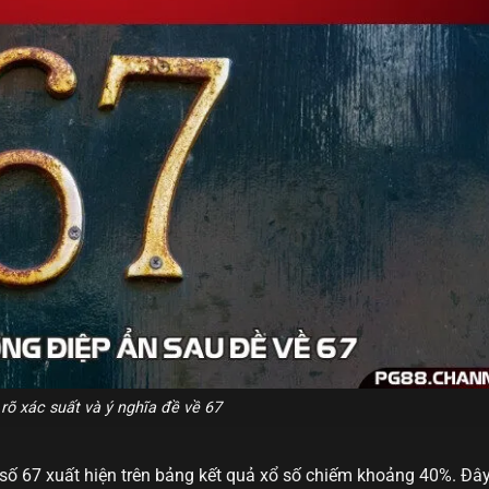
 rõ xác suất và ý nghĩa đề về 67
n số 67 xuất hiện trên bảng kết quả xổ số chiếm khoảng 40%. Đây