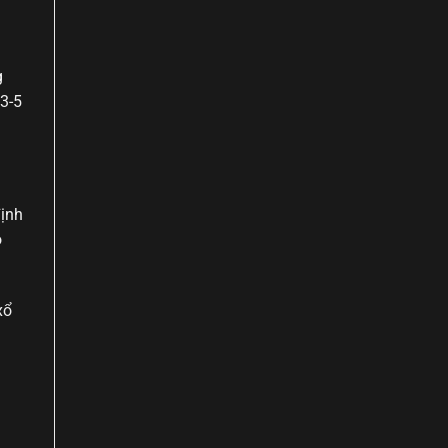
g
3-5
định
ó
xổ