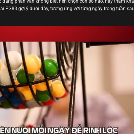
c đang phân vân không biết nên chọn con số nào, hãy tham kh
ái PG88 gợi ý dưới đây, tương ứng với từng ngày trong tuần sa