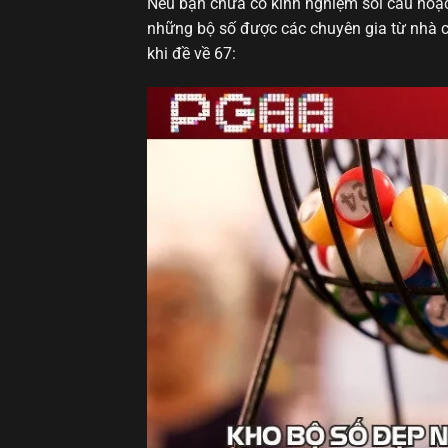
Nếu bạn chưa có kinh nghiệm soi cầu hoặ
những bộ số được các chuyên gia từ nhà c
khi đề về 67: