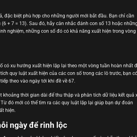
ả, đặc biệt phù hợp cho những người mới bắt đầu. Bạn chỉ cần
u (6 + 7 = 13). Sau đó, hãy cân nhắc đánh con số 13 hoặc nhữn
inh nghiệm, những con số đó có khả năng xuất hiện trong vòng 
số có xu hướng xuất hiện lặp lại theo một vòng tuần hoàn nhất 
ích quy luật xuất hiện của các con số trong các lô trước, bạn c
iếp theo vào ngày tới khi đề về 67.
khoảng thời gian dài để thu thập và phân tích dữ liệu kết quả 
. Từ đó mới có thể tìm ra các quy luật lặp lại giúp bạn dự đoán
t hiện.
ỗi ngày để rinh lộc