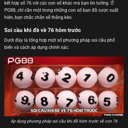
kết hợp số 76 với các con số khác mà bạn tin tưởng. Ở
PG88, chỉ cần một trong những con số bạn đã cược xuất
hiện, bạn chắc chắn sẽ thắng kèo.
Soi cầu khi đề về 76 hôm trước
Dưới đây là tổng hợp một số phương pháp soi cầu phổ
biến và cách áp dụng chính xác:
Áp dụng phương pháp soi cầu khi đề hôm trước về con 76