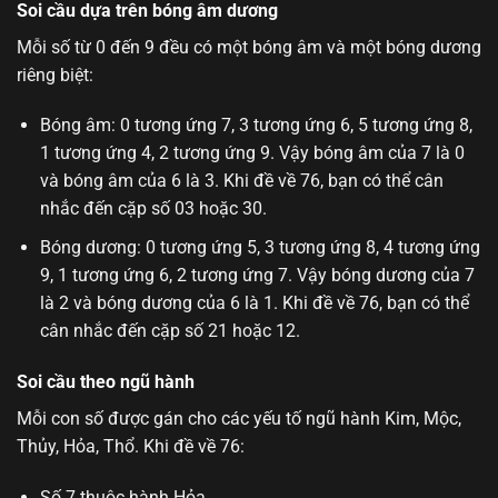
Soi cầu dựa trên bóng âm dương
Mỗi số từ 0 đến 9 đều có một bóng âm và một bóng dương
riêng biệt:
Bóng âm: 0 tương ứng 7, 3 tương ứng 6, 5 tương ứng 8,
1 tương ứng 4, 2 tương ứng 9. Vậy bóng âm của 7 là 0
và bóng âm của 6 là 3. Khi đề về 76, bạn có thể cân
nhắc đến cặp số 03 hoặc 30.
Bóng dương: 0 tương ứng 5, 3 tương ứng 8, 4 tương ứng
9, 1 tương ứng 6, 2 tương ứng 7. Vậy bóng dương của 7
là 2 và bóng dương của 6 là 1. Khi đề về 76, bạn có thể
cân nhắc đến cặp số 21 hoặc 12.
Soi cầu theo ngũ hành
Mỗi con số được gán cho các yếu tố ngũ hành Kim, Mộc,
Thủy, Hỏa, Thổ. Khi đề về 76:
Số 7 thuộc hành Hỏa.