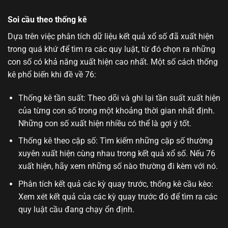
Soi cầu theo thống kê
Dựa trên việc phân tích dữ liệu kết quả xổ số đã xuất hiện
trong quá khứ để tìm ra các quy luật, từ đó chọn ra những
con số có khả năng xuất hiện cao nhất. Một số cách thống
kê phổ biến khi đề về 76:
Thống kê tần suất: Theo dõi và ghi lại tần suất xuất hiện
của từng con số trong một khoảng thời gian nhất định.
Những con số xuất hiện nhiều có thể là gợi ý tốt.
Thống kê theo cặp số: Tìm kiếm những cặp số thường
xuyên xuất hiện cùng nhau trong kết quả xổ số. Nếu 76
xuất hiện, hãy xem những số nào thường đi kèm với nó.
Phân tích kết quả các kỳ quay trước, thống kê cầu kèo:
Xem xét kết quả của các kỳ quay trước đó để tìm ra các
quy luật cầu đang chạy ổn định.