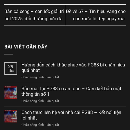
Bắn cá xèng – cơn lốc giải trí
Đề về 67 – Tín hiệu vàng cho
hot 2025, đổi thưởng cực đã
cơn mưa lô đẹp ngày mai
BÀI VIẾT GẦN ĐÂY
Hướng dẫn cách khắc phục vào PG88 bị chặn hiệu
29
quả nhất
Th3
Chức năng bình luận bị tắt
ở
Hướng
dẫn
Bảo mật tại PG88 có an toàn – Cam kết bảo mật
cách
thông tin số 1
khắc
Chức năng bình luận bị tắt
ở
phục
Bảo
vào
mật
Cách thức liên hệ với nhà cái PG88 – Kết nối tiện
PG88
tại
bị
lợi nhất
PG88
chặn
Chức năng bình luận bị tắt
ở
có
hiệu
Cách