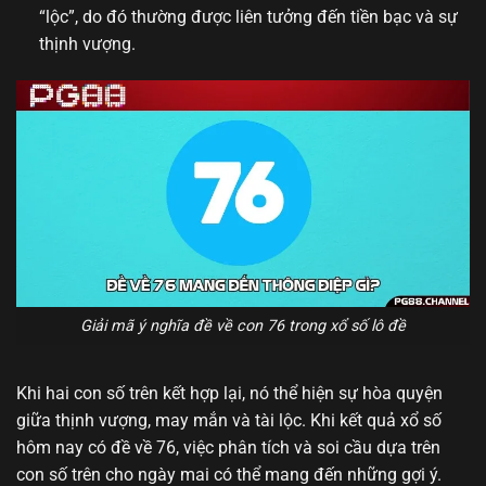
“lộc”, do đó thường được liên tưởng đến tiền bạc và sự
thịnh vượng.
Giải mã ý nghĩa đề về con 76 trong xổ số lô đề
Khi hai con số trên kết hợp lại, nó thể hiện sự hòa quyện
giữa thịnh vượng, may mắn và tài lộc. Khi kết quả xổ số
hôm nay có đề về 76, việc phân tích và soi cầu dựa trên
con số trên cho ngày mai có thể mang đến những gợi ý.