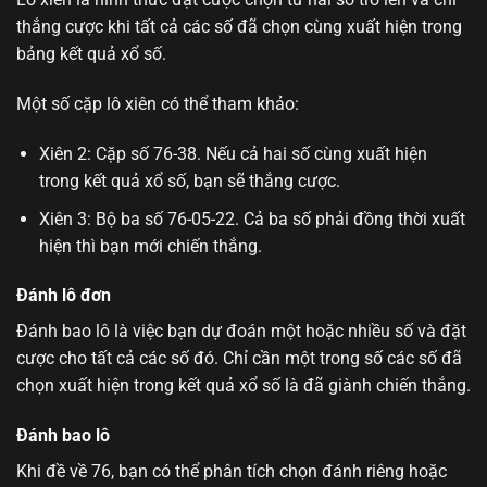
thắng cược khi tất cả các số đã chọn cùng xuất hiện trong
bảng kết quả xổ số.
Một số cặp lô xiên có thể tham khảo:
Xiên 2: Cặp số 76-38. Nếu cả hai số cùng xuất hiện
trong kết quả xổ số, bạn sẽ thắng cược.
Xiên 3: Bộ ba số 76-05-22. Cả ba số phải đồng thời xuất
hiện thì bạn mới chiến thắng.
Đánh lô đơn
Đánh bao lô là việc bạn dự đoán một hoặc nhiều số và đặt
cược cho tất cả các số đó. Chỉ cần một trong số các số đã
chọn xuất hiện trong kết quả xổ số là đã giành chiến thắng.
Đánh bao lô
Khi đề về 76, bạn có thể phân tích chọn đánh riêng hoặc