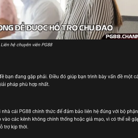
Liên hệ chuyên viên PG88
n đề bạn đang gặp phải. Điều đó giúp bạn trình bày vấn đề một c
giải pháp phù hợp nhất.
ới nhà cái PG88 chính thức để đảm bảo liên hệ đúng với bộ phận
ập vào các kênh không chính thống hoặc giả mạo, vì có thể sẽ gặ
trợ kịp thời.