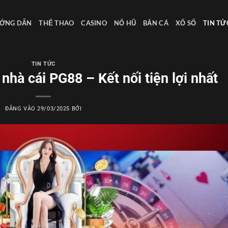
ỚNG DẪN
THỂ THAO
CASINO
NỔ HŨ
BẮN CÁ
XỔ SỐ
TIN TỨ
TIN TỨC
 nhà cái PG88 – Kết nối tiện lợi nhất
ĐĂNG VÀO
29/03/2025
BỞI