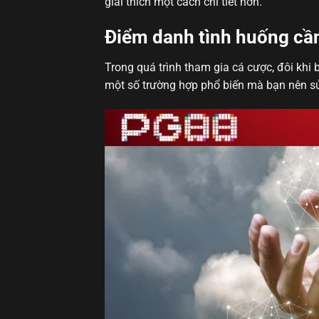
giải thích một cách chi tiết hơn.
Điểm danh tình huống cần
Trong quá trình tham gia cá cược, đôi khi
một số trường hợp phổ biến mà bạn nên sử