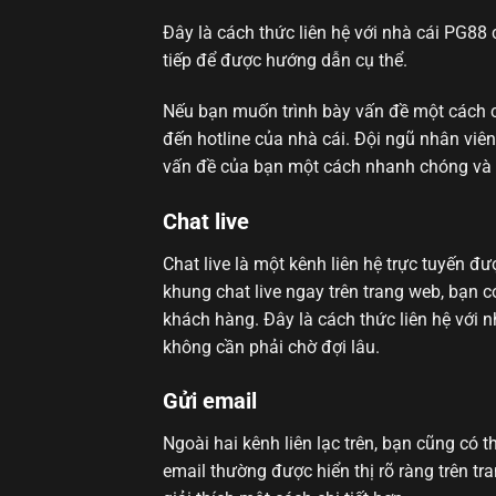
Đây là cách thức liên hệ với nhà cái PG88
tiếp để được hướng dẫn cụ thể.
Nếu bạn muốn trình bày vấn đề một cách chi
đến hotline của nhà cái. Đội ngũ nhân viê
vấn đề của bạn một cách nhanh chóng và 
Chat live
Chat live là một kênh liên hệ trực tuyến đ
khung chat live ngay trên trang web, bạn c
khách hàng. Đây là cách thức liên hệ với
không cần phải chờ đợi lâu.
Gửi email
Ngoài hai kênh liên lạc trên, bạn cũng có th
email thường được hiển thị rõ ràng trên t