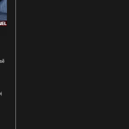
 sẽ
bị