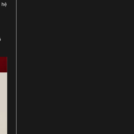
n hệ
ỗ