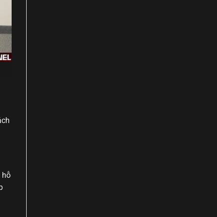
ách
 hỗ
p