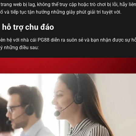
ang web bị lag, không thể truy cập hoặc trò chơi bị lỗi, hãy liê
 và tiếp tục tận hưởng những giây phút giải trí tuyệt vời.
 hỗ trợ chu đáo
iên hệ với nhà cái PG88 diễn ra suôn sẻ và bạn nhận được sự h
 ý những điều sau: