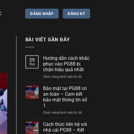
C
ĐĂNG NHẬP
ĐĂNG KÝ
BÀI VIẾT GẦN ĐÂY
Hướng dẫn cách khắc
29
phục vào PG88 bị
Th3
chặn hiệu quả nhất
Chức năng bình luận bị tắt
ở
Hướng
dẫn
Bảo mật tại PG88 có
cách
an toàn – Cam kết
khắc
bảo mật thông tin số
phục
1
vào
PG88
Chức năng bình luận bị tắt
ở
bị
Bảo
chặn
mật
Cách thức liên hệ với
hiệu
tại
nhà cái PG88 – Kết
quả
PG88