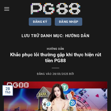
Bỏ
qua
nội
dung
ĐĂNG KÝ
ĐĂNG NHẬP
LƯU TRỮ DANH MỤC:
HƯỚNG DẪN
HƯỚNG DẪN
Khắc phục lỗi thường gặp khi thực hiện rút
tiền PG88
ĐĂNG VÀO
28/03/2025
BỞI
28
Th3