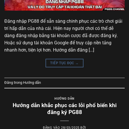
Đăng nhập PG88 để sẵn sàng chinh phục các trò chơi giải
trí hấp dẫn của nhà cái. Hiện nay người chơi có thể dễ
dàng đăng nhập bằng tài khoản cược đã được đăng ký.
Hoặc sử dụng tài khoản Google để truy cập nền tảng
nhanh hơn, tiện lợi hơn. Hướng dẫn đăng […]
TIẾP TỤC ĐỌC
→
Đăng trong
Hướng dẫn
HƯỚNG DẪN
Hướng dẫn khắc phục các lỗi phổ biến khi
đăng ký PG88
ĐĂNG VÀO
28/03/2025
BỞI