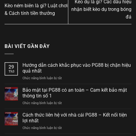
Kèo dụ là gì? Các dấu hiệu
Kèo ném biên là gì? Luật chơi
nhận biết kèo dụ trong bóng
& Cách tính tiền thưởng
đá
BÀI VIẾT GẦN ĐÂY
Hướng dẫn cách khắc phục vào PG88 bị chặn hiệu
29
quả nhất
Th3
Chức năng bình luận bị tắt
ở
Hướng
dẫn
Bảo mật tại PG88 có an toàn – Cam kết bảo mật
cách
thông tin số 1
khắc
Chức năng bình luận bị tắt
ở
phục
Bảo
vào
mật
Cách thức liên hệ với nhà cái PG88 – Kết nối tiện
PG88
tại
bị
lợi nhất
PG88
chặn
Chức năng bình luận bị tắt
ở
có
hiệu
Cách
an
quả