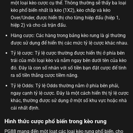
một loại kèo cược cụ thể. Thông thường sẽ thấy ba loại
kèo phổ biến nhất là kèo (1X2), kèo chấp và kèo
Over/Under, được hiển thị cho từng hiệp đấu (hiệp 1,
hiệp 2) và cho cả trận đấu.
Hàng cược: Các hàng trong bảng kèo rung là gì thường
được sử dụng để hiển thị các mức tỷ lệ cược khác nhau.
Tỷ lệ cược: Tỷ lệ cược thường được hiển thị ở phía bên
trái của mỗi loại kèo và nằm ngay bên dưới tên của kèo
đó. Đây là con số nhân với số tiền bạn đặt cược để tính
ra số tiền thắng cược tiềm năng.
Tỷ lệ Odds: Tỷ lệ Odds thường nằm ở phía bên phải,
ngay cạnh tỷ lệ cược. Đây là một cách hiển thị tỷ lệ cược
khác, thường được sử dụng ở một số khu vực hoặc nhà
cái nhất định.
Hình thức cược phổ biến trong kèo rung
PG88 mang đến một loạt các loại kèo rung phổ biến, cho