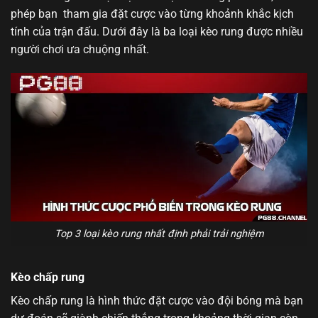
phép bạn tham gia đặt cược vào từng khoảnh khắc kịch
tính của trận đấu. Dưới đây là ba loại kèo rung được nhiều
người chơi ưa chuộng nhất.
Top 3 loại kèo rung nhất định phải trải nghiệm
Kèo chấp rung
Kèo chấp rung là hình thức đặt cược vào đội bóng mà bạn