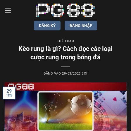
Bỏ
qua
nội
dung
ĐĂNG KÝ
ĐĂNG NHẬP
THỂ THAO
Kèo rung là gì? Cách đọc các loại
cược rung trong bóng đá
ĐĂNG VÀO
29/03/2025
BỞI
29
Th3