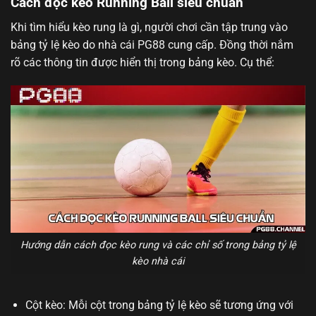
Cách đọc kèo Running Ball siêu chuẩn
Khi tìm hiểu kèo rung là gì, người chơi cần tập trung vào
bảng tỷ lệ kèo do nhà cái PG88 cung cấp. Đồng thời nắm
rõ các thông tin được hiển thị trong bảng kèo. Cụ thể:
Hướng dẫn cách đọc kèo rung và các chỉ số trong bảng tỷ lệ
kèo nhà cái
Cột kèo: Mỗi cột trong bảng tỷ lệ kèo sẽ tương ứng với