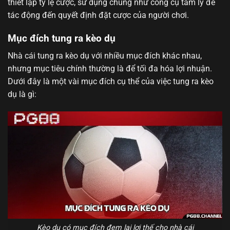
thiết lập tỷ lệ cược, sử dụng chúng như công cụ tâm lý để
tác động đến quyết định đặt cược của người chơi.
Mục đích tung ra kèo dụ
Nhà cái tung ra kèo dụ với nhiều mục đích khác nhau,
nhưng mục tiêu chính thường là để tối đa hóa lợi nhuận.
Dưới đây là một vài mục đích cụ thể của việc tung ra kèo
dụ là gì:
Kèo dụ có mục đích đem lại lợi thế cho nhà cái