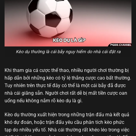
Kèo dụ thường là cái bẫy nguy hiểm do nhà cái đặt ra
Khi tham gia cá cược thể thao, nhiều người chơi thường bị
hấp dẫn bởi những kèo có tỷ lệ thắng cược cao bất thường.
Tuy nhiên trên thực tế đây có thể là một cái bẫy đã được
nhà cái giăng sẵn. Người chơi rất dễ bị mất tiền cược oan
uổng nếu không nắm rõ kèo dụ là gì.
Kèo dụ thường xuất hiện trong những trận đấu mà kết quả
khó dự đoán, hoặc trận đấu yêu cầu phân tích kèo phức
tạp do nhiều yếu tố. Nhà cái thường rất khéo léo trong việc