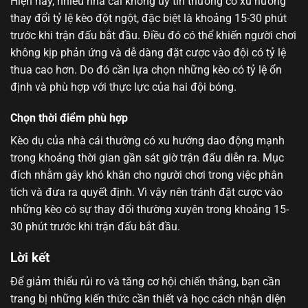
Hiện nay, nhiều nhà cái không uy tín thường có xu hướng
thay đổi tỷ lệ kèo đột ngột, đặc biệt là khoảng 15-30 phút
trước khi trận đấu bắt đầu. Điều đó có thể khiến người chơi
không kịp phản ứng và dễ dàng đặt cược vào đội có tỷ lệ
thua cao hơn. Do đó cần lựa chọn những kèo có tỷ lệ ổn
định và phù hợp với thực lực của hai đội bóng.
Chọn thời điểm phù hợp
Kèo dụ của nhà cái thường có xu hướng dao động mạnh
trong khoảng thời gian gần sát giờ trận đấu diễn ra. Mục
đích nhằm gây khó khăn cho người chơi trong việc phân
tích và đưa ra quyết định. Vì vậy nên tránh đặt cược vào
những kèo có sự thay đổi thường xuyên trong khoảng 15-
30 phút trước khi trận đấu bắt đầu.
Lời kết
Để giảm thiểu rủi ro và tăng cơ hội chiến thắng, bạn cần
trang bị những kiến thức cần thiết và học cách nhận diện