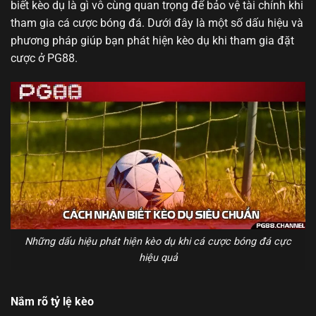
biết kèo dụ là gì vô cùng quan trọng để bảo vệ tài chính khi
tham gia cá cược bóng đá. Dưới đây là một số dấu hiệu và
phương pháp giúp bạn phát hiện kèo dụ khi tham gia đặt
cược ở PG88.
Những dấu hiệu phát hiện kèo dụ khi cá cược bóng đá cực
hiệu quả
Nắm rõ tỷ lệ kèo