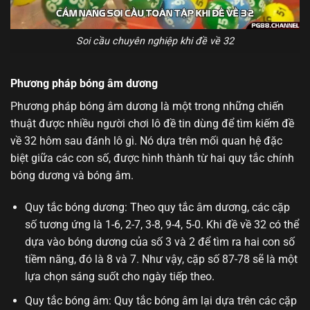
Soi cầu chuyên nghiệp khi đề về 32
Phương pháp bóng âm dương
Phương pháp bóng âm dương là một trong những chiến
thuật được nhiều người chơi lô đề tin dùng để tìm kiếm đề
về 32 hôm sau đánh lô gì. Nó dựa trên mối quan hệ đặc
biệt giữa các con số, được hình thành từ hai quy tắc chính
bóng dương và bóng âm.
Quy tắc bóng dương: Theo quy tắc âm dương, các cặp
số tương ứng là 1-6, 2-7, 3-8, 9-4, 5-0. Khi đề về 32 có thể
dựa vào bóng dương của số 3 và 2 để tìm ra hai con số
tiềm năng, đó là 8 và 7. Như vậy, cặp số 87-78 sẽ là một
lựa chọn sáng suốt cho ngày tiếp theo.
Quy tắc bóng âm: Quy tắc bóng âm lại dựa trên các cặp