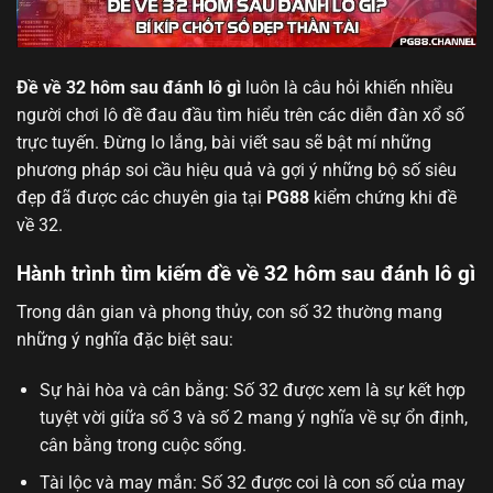
Đề về 32 hôm sau đánh lô gì
luôn là câu hỏi khiến nhiều
người chơi lô đề đau đầu tìm hiểu trên các diễn đàn xổ số
trực tuyến. Đừng lo lắng, bài viết sau sẽ bật mí những
phương pháp soi cầu hiệu quả và gợi ý những bộ số siêu
đẹp đã được các chuyên gia tại
PG88
kiểm chứng khi đề
về 32.
Hành trình tìm kiếm đề về 32 hôm sau đánh lô gì
Trong dân gian và phong thủy, con số 32 thường mang
những ý nghĩa đặc biệt sau:
Sự hài hòa và cân bằng: Số 32 được xem là sự kết hợp
tuyệt vời giữa số 3 và số 2 mang ý nghĩa về sự ổn định,
cân bằng trong cuộc sống.
Tài lộc và may mắn: Số 32 được coi là con số của may