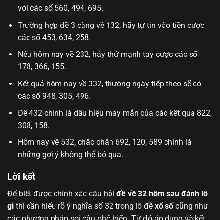
với các số 560, 494, 695.
Trường hợp đề 3 càng về 132, hãy tự tin vào tiền cược
các số 453, 634, 258.
Nếu hôm nay về 232, hãy thử mạnh tay cược các số
178, 366, 155.
Kết quả hôm nay về 332, thường ngày tiếp theo sẽ có
các số 948, 305, 496.
Đề 432 chính là dấu hiệu may mắn của các kết quả 822,
308, 158.
Hôm nay về 532, chắc chắn 692, 120, 589 chính là
những gợi ý không thể bỏ qua.
Lời kết
Để biết được chính xác câu hỏi
đề về 32 hôm sau đánh lô
gì
thì cần hiểu rõ ý nghĩa số 32 trong lô đề
xổ số
cũng như
các phương pháp soi cầu phổ biến. Từ đó áp dụng và kết