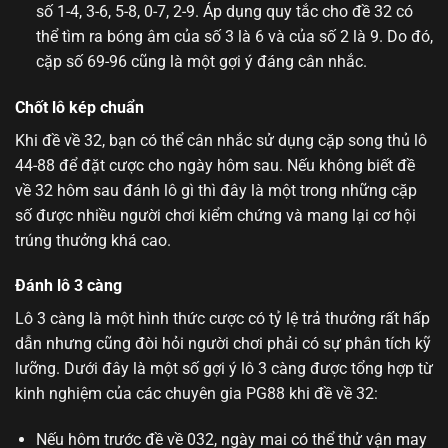
số 1-4, 3-6, 5-8, 0-7, 2-9. Áp dụng quy tắc cho đề 32 có
thể tìm ra bóng âm của số 3 là 6 và của số 2 là 9. Do đó,
cặp số 69-96 cũng là một gợi ý đáng cân nhắc.
Chốt lô kép chuẩn
Khi đề về 32, bạn có thể cân nhắc sử dụng cặp song thủ lô
44-88 để đặt cược cho ngày hôm sau. Nếu không biết đề
về 32 hôm sau đánh lô gì thì đây là một trong những cặp
số được nhiều người chơi kiểm chứng và mang lại cơ hội
trúng thưởng khá cao.
Đánh lô 3 càng
Lô 3 càng là một hình thức cược có tỷ lệ trả thưởng rất hấp
dẫn nhưng cũng đòi hỏi người chơi phải có sự phân tích kỹ
lưỡng. Dưới đây là một số gợi ý lô 3 càng được tổng hợp từ
kinh nghiệm của các chuyên gia PG88 khi đề về 32:
Nếu hôm trước đề về 032, ngày mai có thể thử vận may