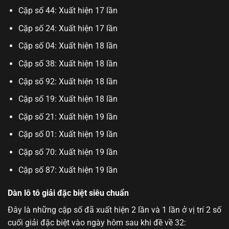
Cặp số 44: Xuất hiện 17 lần
Cặp số 24: Xuất hiện 17 lần
Cặp số 04: Xuất hiện 18 lần
Cặp số 38: Xuất hiện 18 lần
Cặp số 92: Xuất hiện 18 lần
Cặp số 19: Xuất hiện 18 lần
Cặp số 21: Xuất hiện 19 lần
Cặp số 01: Xuất hiện 19 lần
Cặp số 70: Xuất hiện 19 lần
Cặp số 87: Xuất hiện 19 lần
Dàn lô tô giải đặc biệt siêu chuẩn
Đây là những cặp số đã xuất hiện 2 lần và 1 lần ở vị trí 2 số
cuối giải đặc biệt vào ngày hôm sau khi đề về 32: