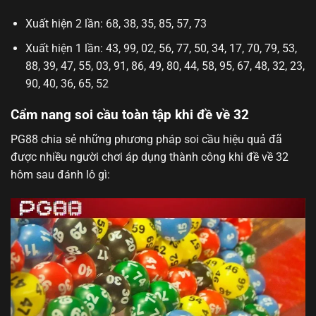
Xuất hiện 2 lần: 68, 38, 35, 85, 57, 73
Xuất hiện 1 lần: 43, 99, 02, 56, 77, 50, 34, 17, 70, 79, 53,
88, 39, 47, 55, 03, 91, 86, 49, 80, 44, 58, 95, 67, 48, 32, 23,
90, 40, 36, 65, 52
Cẩm nang soi cầu toàn tập khi đề về 32
PG88 chia sẻ những phương pháp soi cầu hiệu quả đã
được nhiều người chơi áp dụng thành công khi đề về 32
hôm sau đánh lô gì: