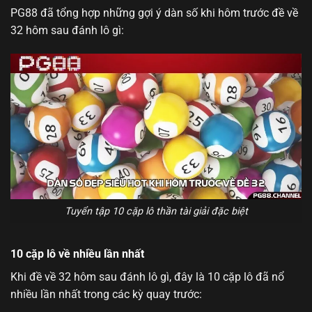
PG88 đã tổng hợp những gợi ý dàn số khi hôm trước đề về
32 hôm sau đánh lô gì:
Tuyển tập 10 cặp lô thần tài giải đặc biệt
10 cặp lô về nhiều lần nhất
Khi đề về 32 hôm sau đánh lô gì, đây là 10 cặp lô đã nổ
nhiều lần nhất trong các kỳ quay trước: