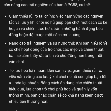
còn nâng cao trải nghiệm của bạn ở PG88, cụ thể:
Giảm thiểu rủi ro tài chính: Việc nắm vững các nguyên
tắc và lưu ý khi chơi nổ hũ giúp bạn chơi một cách có kế
hoạch và chiến lược hơn, tránh những hành động bốc
đồng hoặc đặt cược một cách mù quáng.
Nâng cao trải nghiệm và sự hứng thú: Khi bạn hiểu rõ về
cơ chế hoạt động của trò chơi, các mẹo và chiến thuật,
bạn sẽ cảm thấy rất tự tin và chủ động hơn trong mỗi
ván chơi.
Tối ưu hóa lợi nhuận: Bên cạnh việc giảm thiểu rủi ro,
việc nắm vững các lưu ý khi chơi nổ hũ còn giúp bạn tối
ưu hóa lợi nhuận. Bằng cách áp dụng các chiến thuật
hiệu quả, lựa chọn trò chơi phù hợp và quản lý vốn
thông minh, bạn chắc chắn sẽ có khả năng kiếm được
nhiều tiền thưởng hơn.