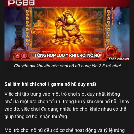
Chuyên gia khuyên nên chơi nổ hũ cùng lúc 2-3 trò chơi
Sai lầm khi chỉ chơi 1 game nổ hũ duy nhất
Việc chỉ tập trung vào một trò chơi slot duy nhất không
phải là một lựa chọn tối ưu trong lưu ý khi chơi nổ hũ. Thay
vào đó, việc chơi đa dạng nhiều trò chơi khác nhau có thể
giúp tăng cơ hội nhận thưởng.
Mỗi trò chơi nổ hũ đều có cơ chế hoạt động và tỷ lệ trúng