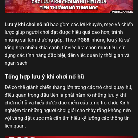
Lưu ý khi chơi nổ hũ
bao gồm các lời khuyên, mẹo và chiến
lược giúp người chơi đạt được hiệu quả cao hơn, tránh
những sai lầm thường gặp. Theo
PG88
, những lưu ý là sự
tổng hợp nhiều khía cạnh, từ việc lựa chọn mục tiêu, sử
dụng các tính năng đặc biệt, đến việc quản lý thời gian và
ngân sách.
Tổng hợp lưu ý khi chơi nổ hũ
Để có thể giành chiến thắng lớn trong các trò chơi quay hũ,
điều quan trọng đầu tiên là phải nắm rõ những lưu ý khi
chơi nổ hũ và hiểu được đặc điểm của từng trò chơi. Kinh
nghiệm từ những người chơi giỏi cho thấy rằng không nên
vội vàng đặt cược mà cần tìm hiểu kỹ lưỡng các thông tin
liên quan.