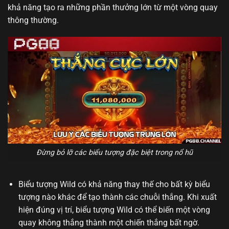
khả năng tạo ra những phần thưởng lớn từ một vòng quay
thông thường.
Đừng bỏ lỡ các biểu tượng đặc biệt trong nổ hũ
Biểu tượng Wild có khả năng thay thế cho bất kỳ biểu
tượng nào khác để tạo thành các chuỗi thắng. Khi xuất
hiện đúng vị trí, biểu tượng Wild có thể biến một vòng
quay không thắng thành một chiến thắng bất ngờ.