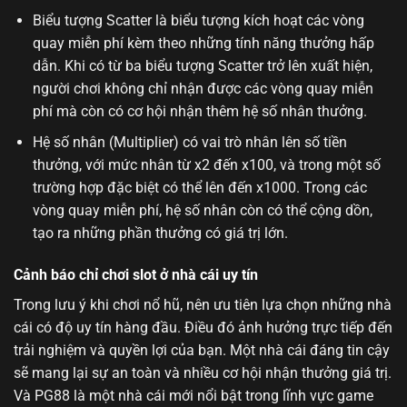
Biểu tượng Scatter là biểu tượng kích hoạt các vòng
quay miễn phí kèm theo những tính năng thưởng hấp
dẫn. Khi có từ ba biểu tượng Scatter trở lên xuất hiện,
người chơi không chỉ nhận được các vòng quay miễn
phí mà còn có cơ hội nhận thêm hệ số nhân thưởng.
Hệ số nhân (Multiplier) có vai trò nhân lên số tiền
thưởng, với mức nhân từ x2 đến x100, và trong một số
trường hợp đặc biệt có thể lên đến x1000. Trong các
vòng quay miễn phí, hệ số nhân còn có thể cộng dồn,
tạo ra những phần thưởng có giá trị lớn.
Cảnh báo chỉ chơi slot ở nhà cái uy tín
Trong lưu ý khi chơi nổ hũ, nên ưu tiên lựa chọn những nhà
cái có độ uy tín hàng đầu. Điều đó ảnh hưởng trực tiếp đến
trải nghiệm và quyền lợi của bạn. Một nhà cái đáng tin cậy
sẽ mang lại sự an toàn và nhiều cơ hội nhận thưởng giá trị.
Và PG88 là một nhà cái mới nổi bật trong lĩnh vực game