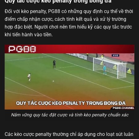
Quy tắc cược kèo penalty trong bóng đá
Đối với kèo penalty, PG88 có những quy định cụ thể về thời
điểm chấp nhận cược, cách tính kết quả và xử lý trường
hợp đặc biệt. Người chơi nên tìm hiểu kỹ các quy tắc trước
khi tiến hành vào tiền.
Nắm vững quy tắc đặt cược và tính kèo penalty chuẩn xác
Các kèo cược penalty thường chỉ áp dụng cho loạt sút luân