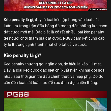
Kèo penalty là gì
, đây là loại kèo tập trung vào loạt sút
luân lưu trong trận đấu bóng đá mang đến những lựa chọn
đặt cược mới mẻ. Đặc biệt là có rất nhiều loại kèo penalty
để người chơi tham gia đặt cược.
PG88
cam kết cung cấp
tỷ lệ thưởng cạnh tranh nhất cho tất cả vé cược.
Kèo penalty là gì?
Kèo penalty thường gọi ngắn gọn, dễ hiểu là kèo 11 mét.
Đây là loại kèo cược đặc biệt chỉ xuất hiện khi hai đội hòa
nhau sau thời gian thi đấu chính thức và hiệp phụ. Do đó
cần đến loạt sút luân lưu để xác định đội chiến thắng.