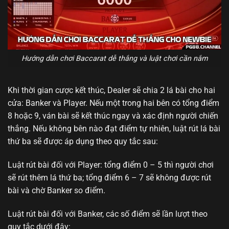
Hướng dẫn chơi Baccarat dễ thắng và luật chơi cần nắm
Khi thời gian cược kết thúc, Dealer sẽ chia 2 lá bài cho hai
cửa: Banker và Player. Nếu một trong hai bên có tổng điểm
8 hoặc 9, ván bài sẽ kết thúc ngay và xác định người chiến
thắng. Nếu không bên nào đạt điểm tự nhiên, luật rút lá bài
thứ ba sẽ được áp dụng theo quy tắc sau:
Luật rút bài đối với Player: tổng điểm 0 – 5 thì người chơi
sẽ rút thêm lá thứ ba; tổng điểm 6 – 7 sẽ không được rút
bài và chờ Banker so điểm.
Luật rút bài đối với Banker, các số điểm sẽ lần lượt theo
quy tắc dưới đây: