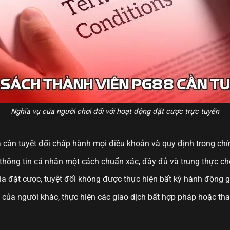
Nghĩa vụ của người chơi đối với hoạt động đặt cược trực tuyến
 cần tuyệt đối chấp hành mọi điều khoản và quy định trong chí
 thông tin cá nhân một cách chuẩn xác, đầy đủ và trung thực ch
gia đặt cược, tuyệt đối không được thực hiện bất kỳ hành động 
ủa người khác, thực hiện các giao dịch bất hợp pháp hoặc tham