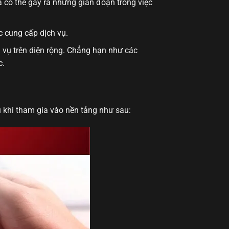
ửa có thể gây ra những gián đoạn trong việc
c cung cấp dịch vụ.
h vụ trên diện rộng. Chẳng hạn như các
c.
ủ khi tham gia vào nền tảng như sau: