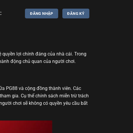
C
ĐĂNG NHẬP
ĐĂNG KÝ
ệ quyền lợi chính đáng của nhà cái. Trong
 hành động chủ quan của người chơi.
giữa PG88 và cộng đồng thành viên. Các
 tham gia.
Cụ thể chính sách miễn trừ trách
 người chơi sẽ không có quyền yêu cầu bất